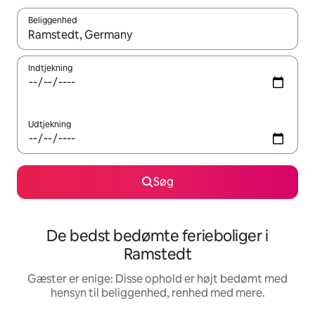
Beliggenhed
Når resultaterne er tilgængelige, skal du navigere med piletaste
Indtjekning
Udtjekning
Søg
De bedst bedømte ferieboliger i
Ramstedt
Gæster er enige: Disse ophold er højt bedømt med
hensyn til beliggenhed, renhed med mere.