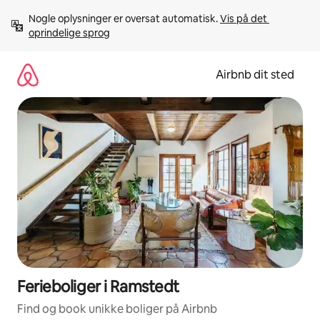
Gå
Nogle oplysninger er oversat automatisk. 
Vis på det 
videre
oprindelige sprog
til
indhold
Airbnb dit sted
Ferieboliger i Ramstedt
Find og book unikke boliger på Airbnb