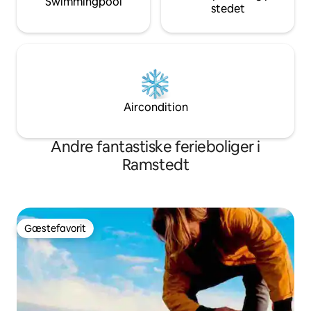
Swimmingpool
stedet
Aircondition
Andre fantastiske ferieboliger i
Ramstedt
Gæstefavorit
Gæstefavorit