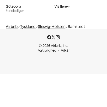
Göteborg
Vis flere
Ferieboliger
Airbnb
Tyskland
Slesvig-Holsten
Ramstedt
© 2026 Airbnb, Inc.
Fortrolighed
Vilkår