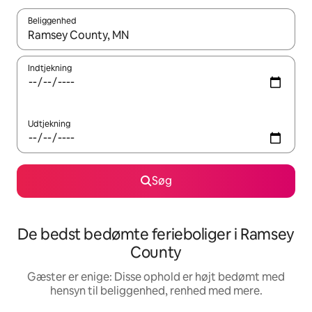
Beliggenhed
Når resultaterne er tilgængelige, skal du navigere med piletaste
Indtjekning
Udtjekning
Søg
De bedst bedømte ferieboliger i Ramsey
County
Gæster er enige: Disse ophold er højt bedømt med
hensyn til beliggenhed, renhed med mere.