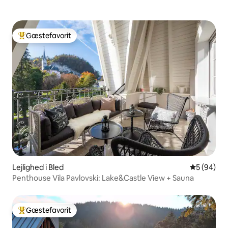
Gæstefavorit
Bedste gæstefavorit
Lejlighed i Bled
5 ud af 5 
5 (94)
Penthouse Vila Pavlovski: Lake&Castle View + Sauna
Gæstefavorit
Bedste gæstefavorit