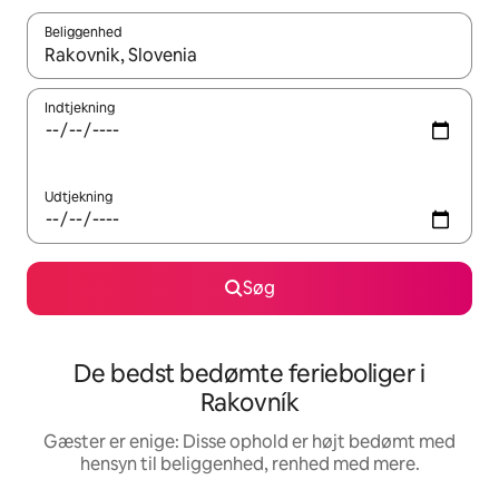
Beliggenhed
Når resultaterne er tilgængelige, skal du navigere med piletaste
Indtjekning
Udtjekning
Søg
De bedst bedømte ferieboliger i
Rakovník
Gæster er enige: Disse ophold er højt bedømt med
hensyn til beliggenhed, renhed med mere.