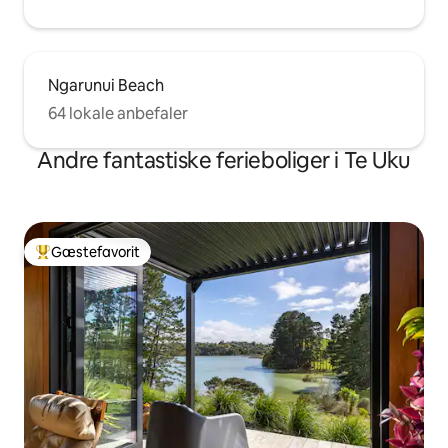
Ngarunui Beach
64 lokale anbefaler
Andre fantastiske ferieboliger i Te Uku
Gæstefavorit
Bedste gæstefavorit