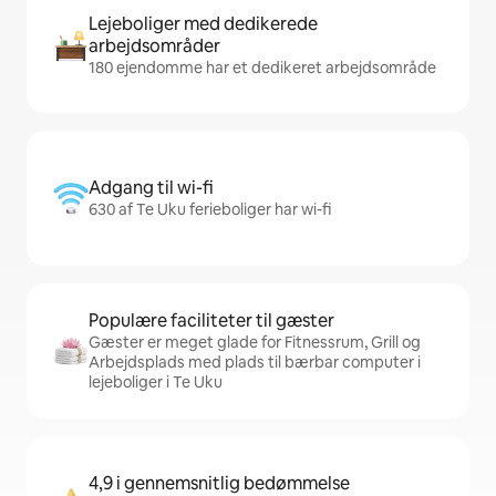
Lejeboliger med dedikerede
arbejdsområder
180 ejendomme har et dedikeret arbejdsområde
Adgang til wi-fi
630 af Te Uku ferieboliger har wi-fi
Populære faciliteter til gæster
Gæster er meget glade for Fitnessrum, Grill og
Arbejdsplads med plads til bærbar computer i
lejeboliger i Te Uku
4,9 i gennemsnitlig bedømmelse