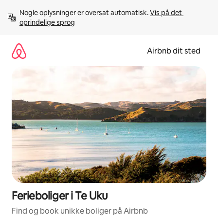
Gå
Nogle oplysninger er oversat automatisk. 
Vis på det 
videre
oprindelige sprog
til
indhold
Airbnb dit sted
Ferieboliger i Te Uku
Find og book unikke boliger på Airbnb