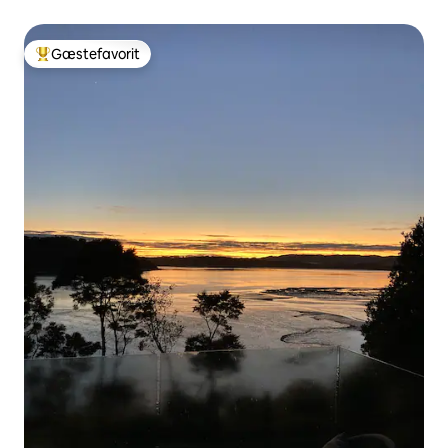
Gæstefavorit
Bedste gæstefavorit