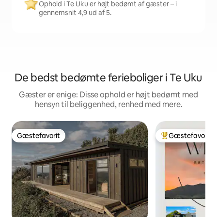
Ophold i Te Uku er højt bedømt af gæster – i
gennemsnit 4,9 ud af 5.
De bedst bedømte ferieboliger i Te Uku
Gæster er enige: Disse ophold er højt bedømt med
hensyn til beliggenhed, renhed med mere.
Gæstefavorit
Gæstefavorit
Gæstefavorit
Bedste gæstefavo