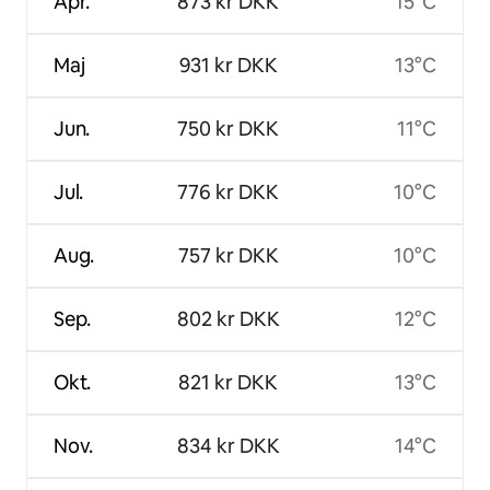
Apr.
873 kr DKK
15°C
Maj
931 kr DKK
13°C
Jun.
750 kr DKK
11°C
Jul.
776 kr DKK
10°C
Aug.
757 kr DKK
10°C
Sep.
802 kr DKK
12°C
Okt.
821 kr DKK
13°C
Nov.
834 kr DKK
14°C