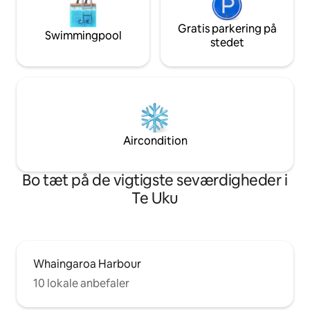
Gratis parkering på
Swimmingpool
stedet
Aircondition
Bo tæt på de vigtigste seværdigheder i
Te Uku
Whaingaroa Harbour
10 lokale anbefaler