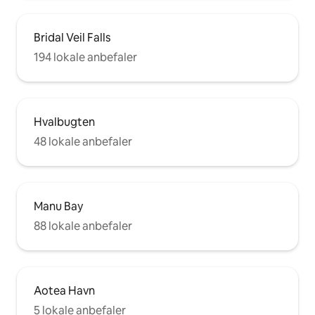
Bridal Veil Falls
194 lokale anbefaler
Hvalbugten
48 lokale anbefaler
Manu Bay
88 lokale anbefaler
Aotea Havn
5 lokale anbefaler