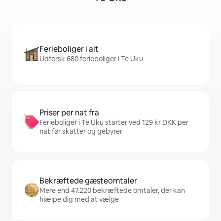
Ferieboliger i alt
Udforsk 680 ferieboliger i Te Uku
Priser per nat fra
Ferieboliger i Te Uku starter ved 129 kr DKK per
nat før skatter og gebyrer
Bekræftede gæsteomtaler
Mere end 47.220 bekræftede omtaler, der kan
hjælpe dig med at vælge