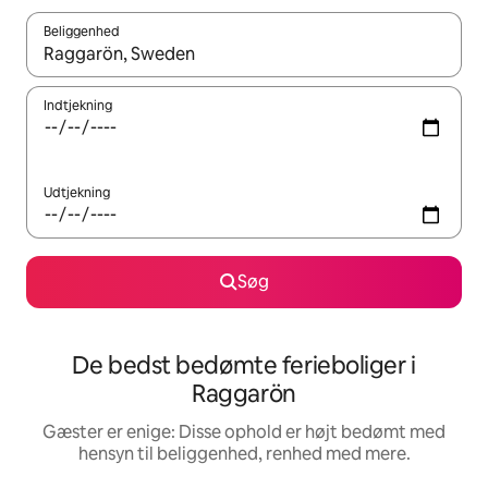
Beliggenhed
Når resultaterne er tilgængelige, skal du navigere med piletaste
Indtjekning
Udtjekning
Søg
De bedst bedømte ferieboliger i
Raggarön
Gæster er enige: Disse ophold er højt bedømt med
hensyn til beliggenhed, renhed med mere.