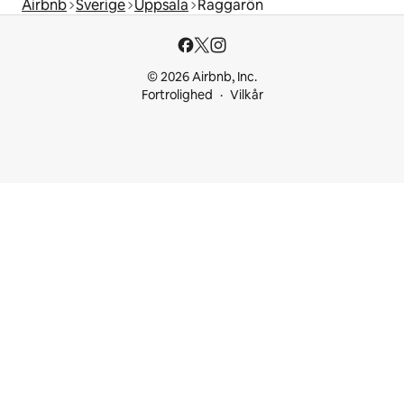
Airbnb
Sverige
Uppsala
Raggarön
© 2026 Airbnb, Inc.
Fortrolighed
Vilkår