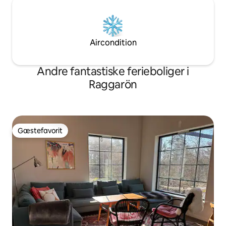
Aircondition
Andre fantastiske ferieboliger i
Raggarön
Gæstefavorit
Gæstefavorit