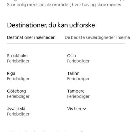
Stor bolig med sociale områder, hvor hav og skov mødes
Destinationer, du kan udforske
Destinationer i nærheden
De bedste seværdigheder i nærhe
Stockholm
Oslo
Ferieboliger
Ferieboliger
Riga
Tallinn
Ferieboliger
Ferieboliger
Göteborg
Tampere
Ferieboliger
Ferieboliger
Jyväskylä
Vis flere
Ferieboliger