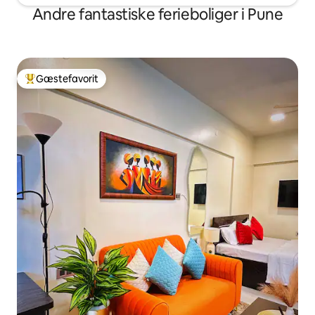
Andre fantastiske ferieboliger i Pune
Gæstefavorit
Bedste gæstefavorit