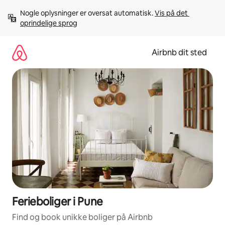
Gå
Nogle oplysninger er oversat automatisk. 
Vis på det 
videre
oprindelige sprog
til
indhold
Airbnb dit sted
Ferieboliger i Pune
Find og book unikke boliger på Airbnb