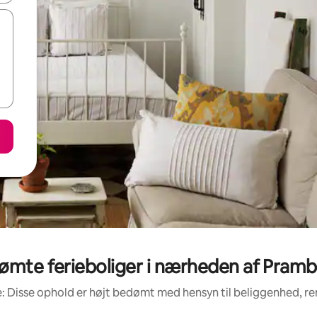
ømte ferieboliger i nærheden af Pram
: Disse ophold er højt bedømt med hensyn til beliggenhed, 