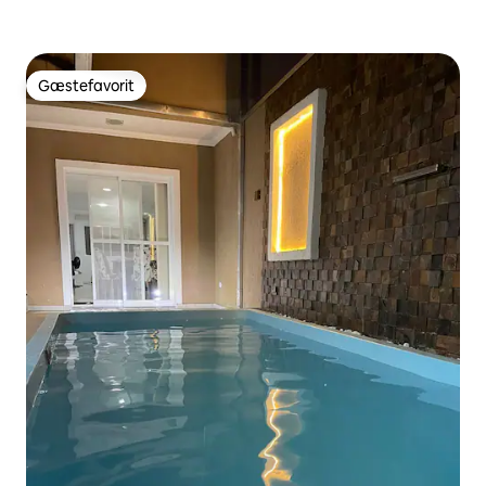
Gæstefavorit
Gæstefavorit