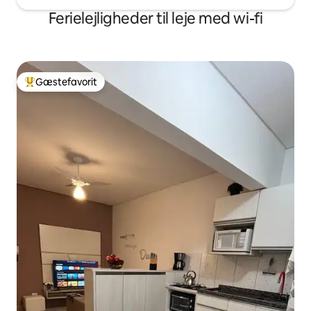
Ferielejligheder til leje med wi-fi
Gæstefavorit
Bedste gæstefavorit