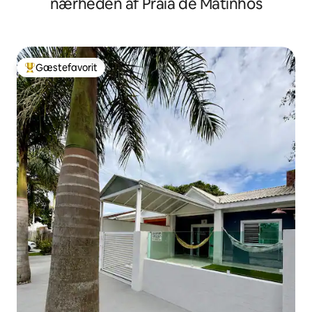
nærheden af Praia de Matinhos
Gæstefavorit
Bedste gæstefavorit