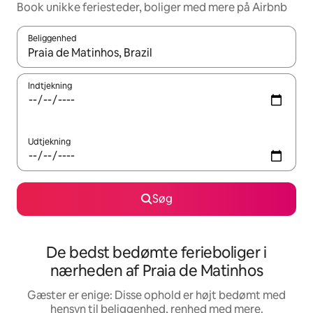
Book unikke feriesteder, boliger med mere på Airbnb
Beliggenhed
Når resultaterne er tilgængelige, skal du navigere med piletaste
Indtjekning
Udtjekning
Søg
De bedst bedømte ferieboliger i
nærheden af Praia de Matinhos
Gæster er enige: Disse ophold er højt bedømt med
hensyn til beliggenhed, renhed med mere.