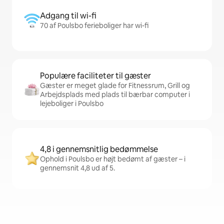
Adgang til wi-fi
70 af Poulsbo ferieboliger har wi-fi
Populære faciliteter til gæster
Gæster er meget glade for Fitnessrum, Grill og
Arbejdsplads med plads til bærbar computer i
lejeboliger i Poulsbo
4,8 i gennemsnitlig bedømmelse
Ophold i Poulsbo er højt bedømt af gæster – i
gennemsnit 4,8 ud af 5.