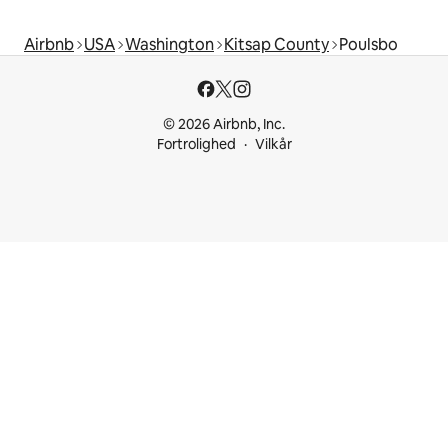
Airbnb
USA
Washington
Kitsap County
Poulsbo
© 2026 Airbnb, Inc.
Fortrolighed
Vilkår