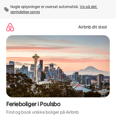
Gå
Nogle oplysninger er oversat automatisk. 
Vis på det 
videre
oprindelige sprog
til
indhold
Airbnb dit sted
Ferieboliger i Poulsbo
Find og book unikke boliger på Airbnb