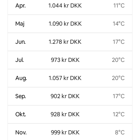
Apr.
1.044 kr DKK
11°C
Maj
1.090 kr DKK
14°C
Jun.
1.278 kr DKK
17°C
Jul.
973 kr DKK
20°C
Aug.
1.057 kr DKK
20°C
Sep.
902 kr DKK
17°C
Okt.
928 kr DKK
12°C
Nov.
999 kr DKK
8°C