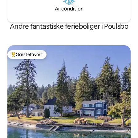
Aircondition
Andre fantastiske ferieboliger i Poulsbo
Gæstefavorit
Bedste gæstefavorit