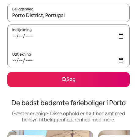
Beliggenhed
Når resultaterne er tilgængelige, skal du navigere med piletaste
Indtjekning
Udtjekning
Søg
De bedst bedømte ferieboliger i Porto
Gæster er enige: Disse ophold er højt bedømt med
hensyn til beliggenhed, renhed med mere.