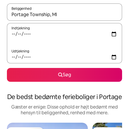
Beliggenhed
Når resultaterne er tilgængelige, skal du navigere med piletaste
Indtjekning
Udtjekning
Søg
De bedst bedømte ferieboliger i Portage
Gæster er enige: Disse ophold er højt bedømt med
hensyn til beliggenhed, renhed med mere.