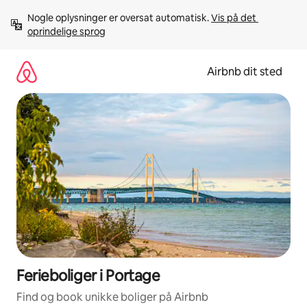
Gå
Nogle oplysninger er oversat automatisk. 
Vis på det 
videre
oprindelige sprog
til
indhold
Airbnb dit sted
Ferieboliger i Portage
Find og book unikke boliger på Airbnb