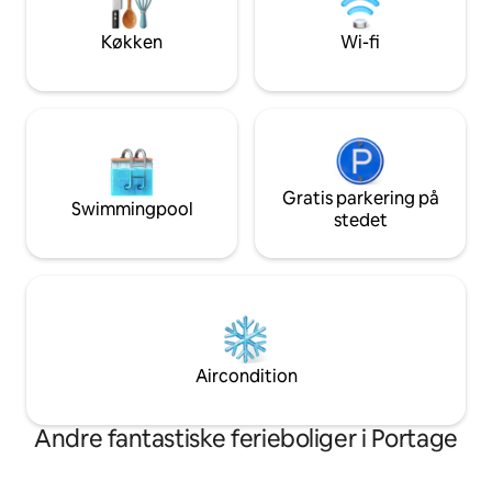
miles til Baraga på Lake Superior.
Køkken
Wi-fi
Gratis parkering på
Swimmingpool
stedet
Aircondition
Andre fantastiske ferieboliger i Portage