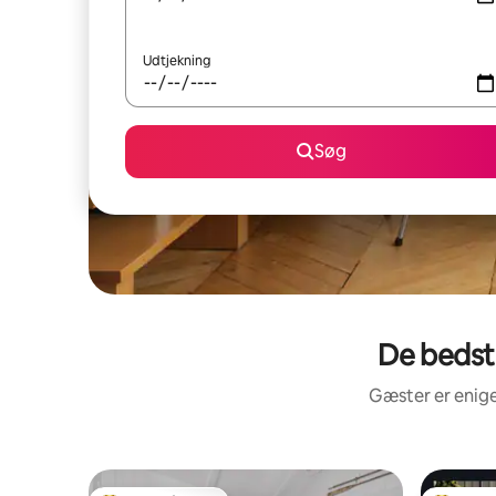
Udtjekning
Søg
De bedst 
Gæster er enige