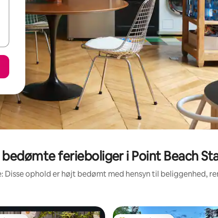
bedømte ferieboliger i Point Beach St
: Disse ophold er højt bedømt med hensyn til beliggenhed, 