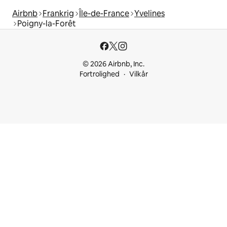
Airbnb
Frankrig
Île-de-France
Yvelines
Poigny-la-Forêt
© 2026 Airbnb, Inc.
Fortrolighed
Vilkår