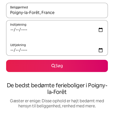
Beliggenhed
Når resultaterne er tilgængelige, skal du navigere med piletaste
Indtjekning
Udtjekning
Søg
De bedst bedømte ferieboliger i Poigny-
la-Forêt
Gæster er enige: Disse ophold er højt bedømt med
hensyn til beliggenhed, renhed med mere.