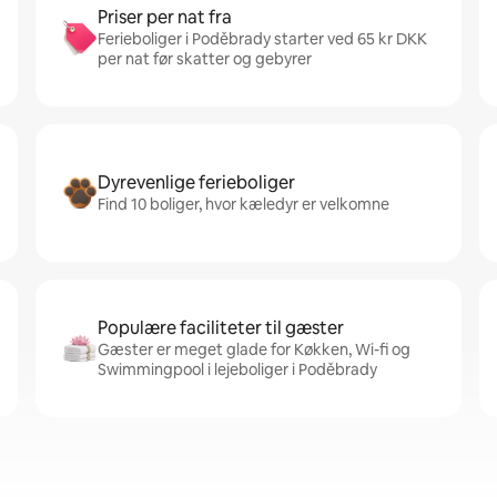
Priser per nat fra
Ferieboliger i Poděbrady starter ved 65 kr DKK
per nat før skatter og gebyrer
Dyrevenlige ferieboliger
Find 10 boliger, hvor kæledyr er velkomne
Populære faciliteter til gæster
Gæster er meget glade for Køkken, Wi-fi og
Swimmingpool i lejeboliger i Poděbrady