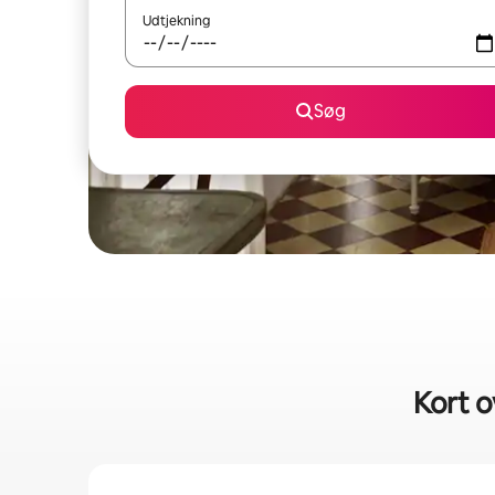
Udtjekning
Søg
Kort o