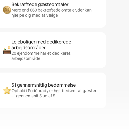
Bekræftede gæsteomtaler
Mere end 660 bekræftede omtaler, der kan
hjælpe dig med at vælge
Lejeboliger med dedikerede
arbejdsområder
20 ejendomme har et dedikeret
arbejdsområde
5 i gennemsnitlig bedømmelse
Ophold i Poděbrady er højt bedømt af gæster
– i gennemsnit 5 ud af 5.