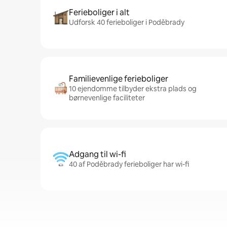
Ferieboliger i alt
Udforsk 40 ferieboliger i Poděbrady
Familievenlige ferieboliger
10 ejendomme tilbyder ekstra plads og
børnevenlige faciliteter
Adgang til wi-fi
40 af Poděbrady ferieboliger har wi-fi