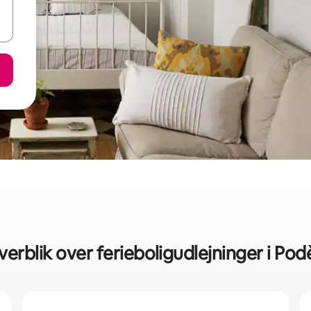
verblik over ferieboligudlejninger i Po