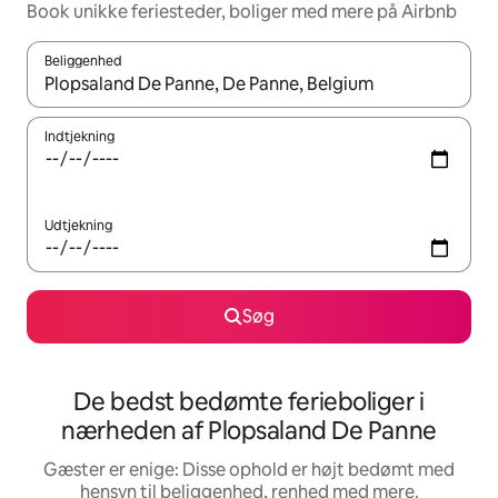
Book unikke feriesteder, boliger med mere på Airbnb
Beliggenhed
Når resultaterne er tilgængelige, skal du navigere med piletaste
Indtjekning
Udtjekning
Søg
De bedst bedømte ferieboliger i
nærheden af Plopsaland De Panne
Gæster er enige: Disse ophold er højt bedømt med
hensyn til beliggenhed, renhed med mere.