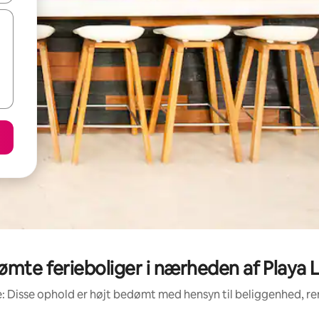
mte ferieboliger i nærheden af Playa
: Disse ophold er højt bedømt med hensyn til beliggenhed, 