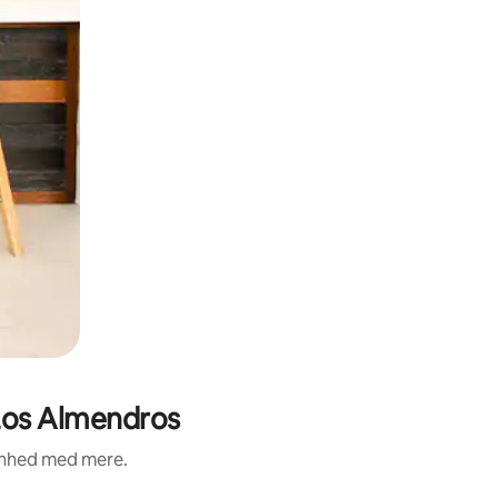
 Los Almendros
renhed med mere.