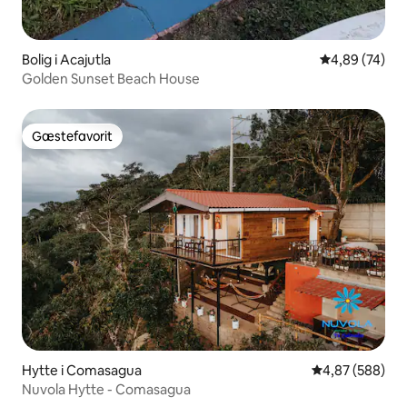
Bolig i Acajutla
4,89 ud af 5 
4,89 (74)
Golden Sunset Beach House
Gæstefavorit
Gæstefavorit
Hytte i Comasagua
4,87 ud af 5 i
4,87 (588)
Nuvola Hytte - Comasagua