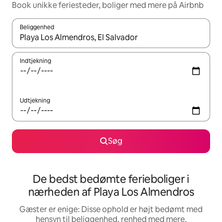
Book unikke feriesteder, boliger med mere på Airbnb
Beliggenhed
Når resultaterne er tilgængelige, skal du navigere med piletaste
Indtjekning
Udtjekning
Søg
De bedst bedømte ferieboliger i
nærheden af Playa Los Almendros
Gæster er enige: Disse ophold er højt bedømt med
hensyn til beliggenhed, renhed med mere.