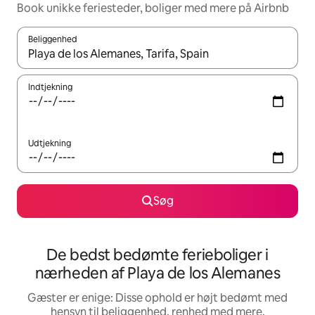
Book unikke feriesteder, boliger med mere på Airbnb
Beliggenhed
Når resultaterne er tilgængelige, skal du navigere med piletaste
Indtjekning
Udtjekning
Søg
De bedst bedømte ferieboliger i
nærheden af Playa de los Alemanes
Gæster er enige: Disse ophold er højt bedømt med
hensyn til beliggenhed, renhed med mere.