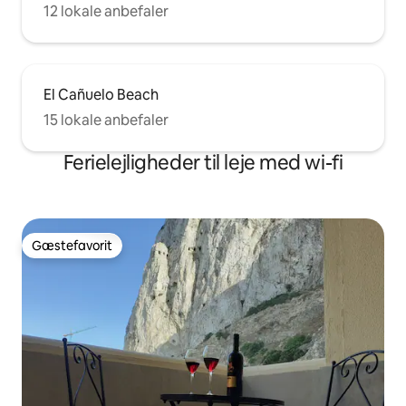
12 lokale anbefaler
El Cañuelo Beach
15 lokale anbefaler
Ferielejligheder til leje med wi-fi
Gæstefavorit
Gæstefavorit