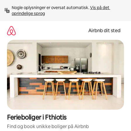
Gå
Nogle oplysninger er oversat automatisk. 
Vis på det 
videre
oprindelige sprog
til
indhold
Airbnb dit sted
Ferieboliger i Fthiotis
Find og book unikke boliger på Airbnb