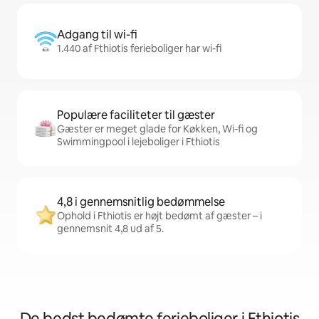
Adgang til wi-fi
1.440 af Fthiotis ferieboliger har wi-fi
Populære faciliteter til gæster
Gæster er meget glade for Køkken, Wi-fi og
Swimmingpool i lejeboliger i Fthiotis
4,8 i gennemsnitlig bedømmelse
Ophold i Fthiotis er højt bedømt af gæster – i
gennemsnit 4,8 ud af 5.
De bedst bedømte ferieboliger i Fthiotis