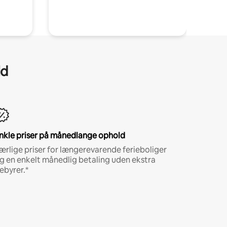
ld
nkle priser på månedlange ophold
ærlige priser for længerevarende ferieboliger
g en enkelt månedlig betaling uden ekstra
ebyrer.*