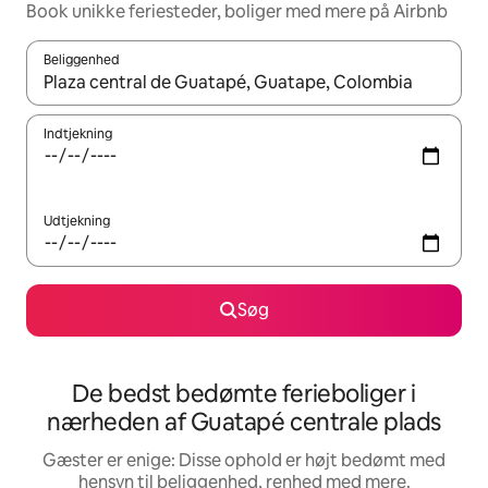
Book unikke feriesteder, boliger med mere på Airbnb
Beliggenhed
Når resultaterne er tilgængelige, skal du navigere med piletaste
Indtjekning
Udtjekning
Søg
De bedst bedømte ferieboliger i
nærheden af Guatapé centrale plads
Gæster er enige: Disse ophold er højt bedømt med
hensyn til beliggenhed, renhed med mere.