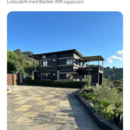
Luksusloft med Starlink WiFi og jacuzzi