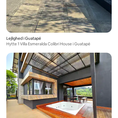
Lejlighed i Guatapé
Hytte 1 Villa Esmeralda Colibrí House i Guatapé