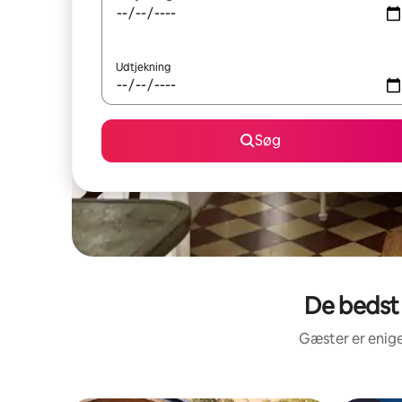
Udtjekning
Søg
De bedst
Gæster er enige