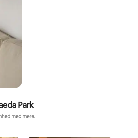
aeda Park
renhed med mere.