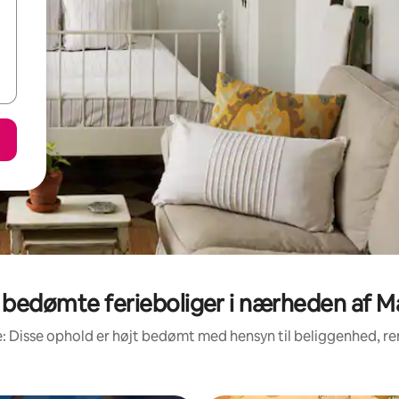
 bedømte ferieboliger i nærheden af M
: Disse ophold er højt bedømt med hensyn til beliggenhed, 