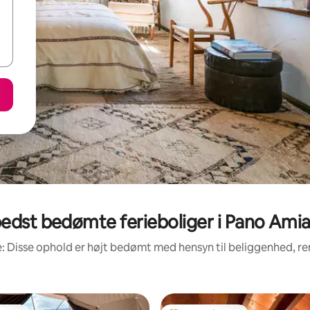
edst bedømte ferieboliger i Pano Ami
: Disse ophold er højt bedømt med hensyn til beliggenhed, 