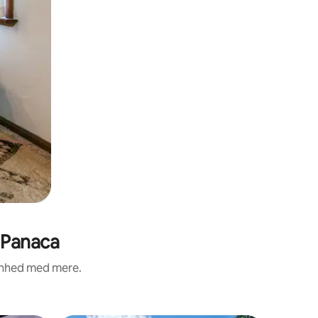
 Panaca
renhed med mere.