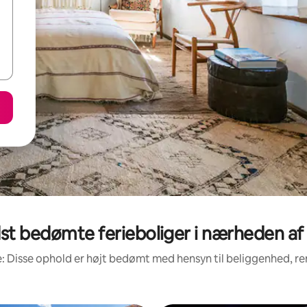
st bedømte ferieboliger i nærheden af
: Disse ophold er højt bedømt med hensyn til beliggenhed, 