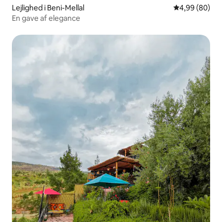
Lejlighed i Beni-Mellal
4,99 ud af 5 
4,99 (80)
En gave af elegance