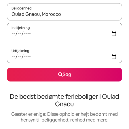
Beliggenhed
Når resultaterne er tilgængelige, skal du navigere med piletaste
Indtjekning
Udtjekning
Søg
De bedst bedømte ferieboliger i Oulad
Gnaou
Gæster er enige: Disse ophold er højt bedømt med
hensyn til beliggenhed, renhed med mere.