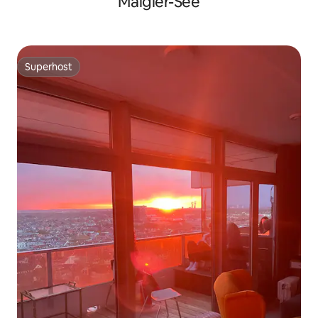
Maigler-See
Superhost
Superhost