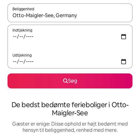
Beliggenhed
Når resultaterne er tilgængelige, skal du navigere med piletaste
Indtjekning
Udtjekning
Søg
De bedst bedømte ferieboliger i Otto-
Maigler-See
Gæster er enige: Disse ophold er højt bedømt med
hensyn til beliggenhed, renhed med mere.