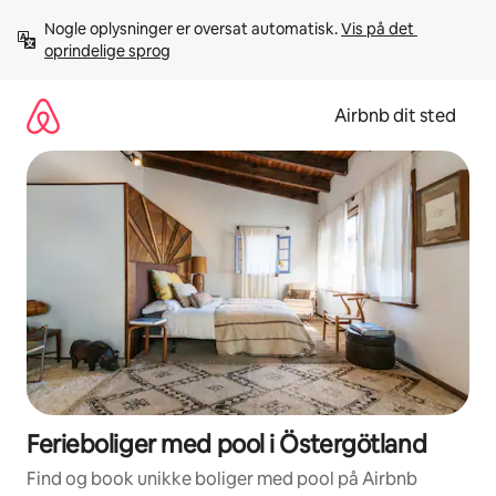
Gå
Nogle oplysninger er oversat automatisk. 
Vis på det 
videre
oprindelige sprog
til
indhold
Airbnb dit sted
Ferieboliger med pool i Östergötland
Find og book unikke boliger med pool på Airbnb