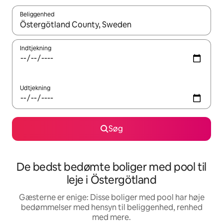
Beliggenhed
Når resultaterne er tilgængelige, skal du navigere med piletaste
Indtjekning
Udtjekning
Søg
De bedst bedømte boliger med pool til
leje i Östergötland
Gæsterne er enige: Disse boliger med pool har høje
bedømmelser med hensyn til beliggenhed, renhed
med mere.