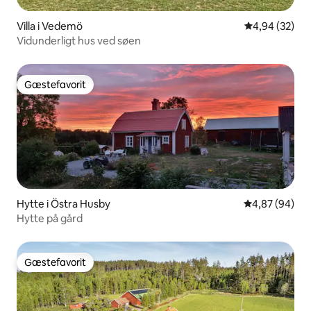
Villa i Vedemö
4,94 ud af 5 
4,94 (32)
Vidunderligt hus ved søen
Gæstefavorit
Gæstefavorit
Hytte i Östra Husby
4,87 ud af 5 
4,87 (94)
Hytte på gård
Gæstefavorit
Gæstefavorit