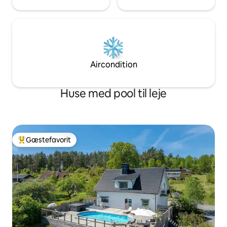
Aircondition
Huse med pool til leje
Gæstefavorit
Bedste gæstefavorit