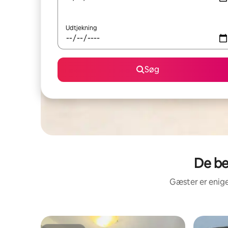
Udtjekning
Søg
De be
Gæster er enige