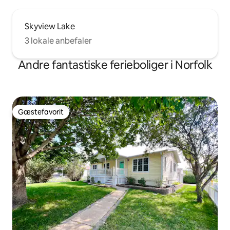
Skyview Lake
3 lokale anbefaler
Andre fantastiske ferieboliger i Norfolk
Gæstefavorit
Gæstefavorit