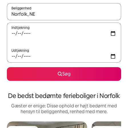
Beliggenhed
Når resultaterne er tilgængelige, skal du navigere med piletaste
Indtjekning
Udtjekning
Søg
De bedst bedømte ferieboliger i Norfolk
Gæster er enige: Disse ophold er højt bedømt med
hensyn til beliggenhed, renhed med mere.