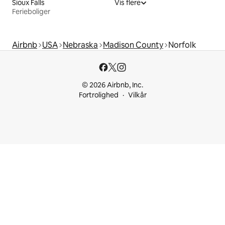
Sioux Falls
Vis flere
Ferieboliger
Airbnb
USA
Nebraska
Madison County
Norfolk
© 2026 Airbnb, Inc.
Fortrolighed
Vilkår