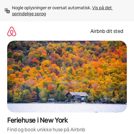
Gå
Nogle oplysninger er oversat automatisk. 
Vis på det 
videre
oprindelige sprog
til
indhold
Airbnb dit sted
Feriehuse i New York
Find og book unikke huse på Airbnb