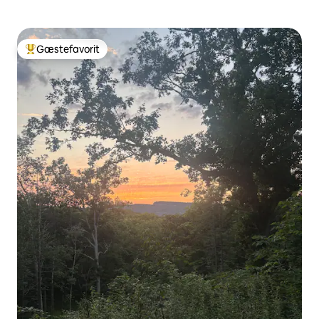
Gæstefavorit
Bedste gæstefavorit