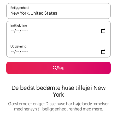
Beliggenhed
Når resultaterne er tilgængelige, skal du navigere med piletaste
Indtjekning
Udtjekning
Søg
De bedst bedømte huse til leje i New
York
Gæsterne er enige: Disse huse har høje bedømmelser
med hensyn til beliggenhed, renhed med mere.