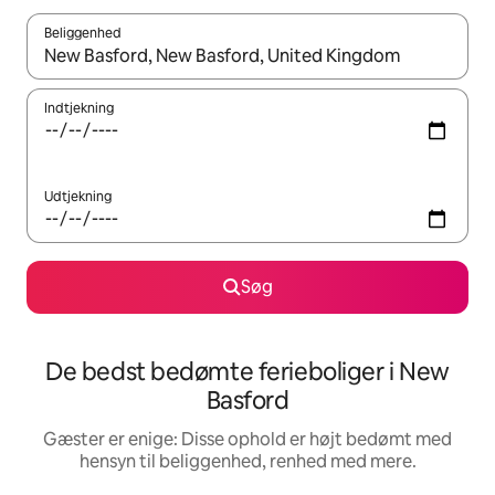
Beliggenhed
Når resultaterne er tilgængelige, skal du navigere med piletaste
Indtjekning
Udtjekning
Søg
De bedst bedømte ferieboliger i New
Basford
Gæster er enige: Disse ophold er højt bedømt med
hensyn til beliggenhed, renhed med mere.