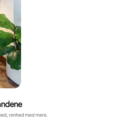
landene
nhed, renhed med mere.