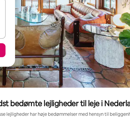
st bedømte lejligheder til leje i Neder
sse lejligheder har høje bedømmelser med hensyn til beligge