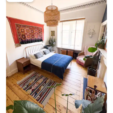
Gæstefavorit