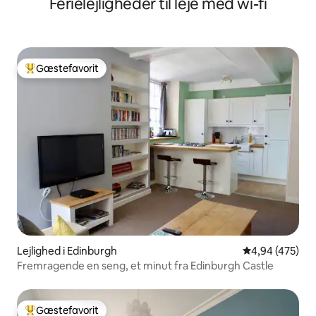
Ferielejligheder til leje med wi-fi
Gæstefavorit
Bedste gæstefavorit
Lejlighed i Edinburgh
4,94 ud af 5 i
4,94 (475)
Fremragende en seng, et minut fra Edinburgh Castle
Gæstefavorit