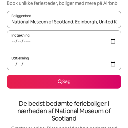
Book unikke feriesteder, boliger med mere på Airbnb
Beliggenhed
Når resultaterne er tilgængelige, skal du navigere med piletaste
Indtjekning
Udtjekning
Søg
De bedst bedømte ferieboliger i
nærheden af National Museum of
Scotland