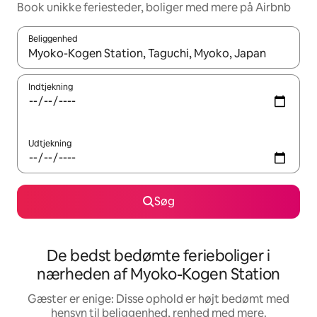
Book unikke feriesteder, boliger med mere på Airbnb
Beliggenhed
Når resultaterne er tilgængelige, skal du navigere med piletaste
Indtjekning
Udtjekning
Søg
De bedst bedømte ferieboliger i
nærheden af Myoko-Kogen Station
Gæster er enige: Disse ophold er højt bedømt med
hensyn til beliggenhed, renhed med mere.