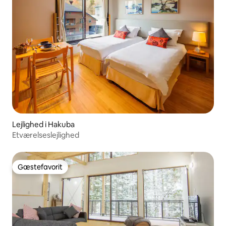
Lejlighed i Hakuba
Etværelseslejlighed
Gæstefavorit
Gæstefavorit