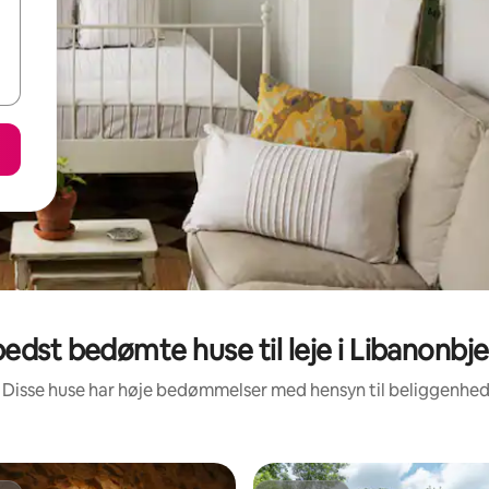
edst bedømte huse til leje i Libanonbj
 Disse huse har høje bedømmelser med hensyn til beliggenhe