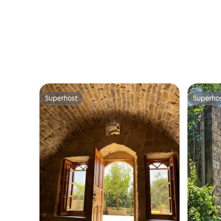
Superhost
Superho
Superhost
Superho