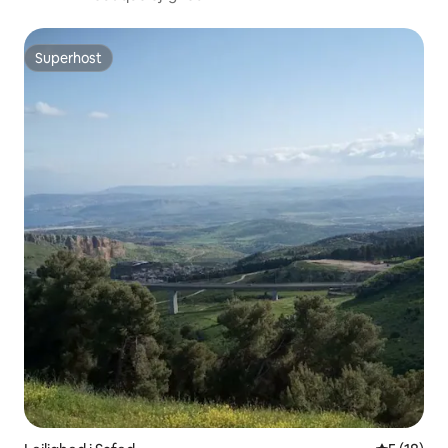
Superhost
Superhost