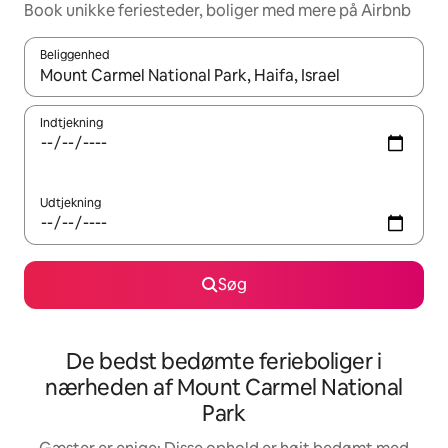
Book unikke feriesteder, boliger med mere på Airbnb
Beliggenhed
Når resultaterne er tilgængelige, skal du navigere med piletaste
Indtjekning
Udtjekning
Søg
De bedst bedømte ferieboliger i
nærheden af Mount Carmel National
Park