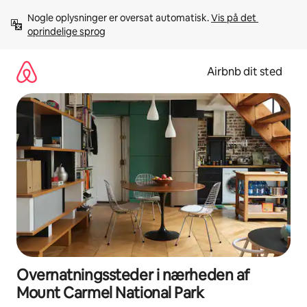
Gå
Nogle oplysninger er oversat automatisk. 
Vis på det 
videre
oprindelige sprog
til
indhold
Airbnb dit sted
Overnatningssteder i nærheden af
Mount Carmel National Park