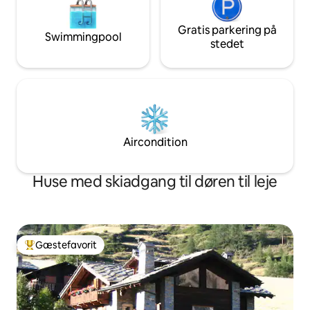
Gratis parkering på
Swimmingpool
stedet
Aircondition
Huse med skiadgang til døren til leje
Gæstefavorit
Bedste gæstefavorit