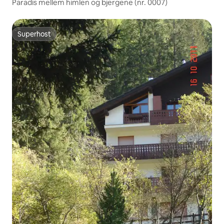
Paradis mellem himlen og bjergene (nr. 0007)
Superhost
Superhost