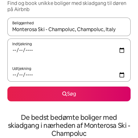
Find og book unikke boliger med skiadgang til døren
på Airbnb
Beliggenhed
Når resultaterne er tilgængelige, skal du navigere med piletaste
Indtjekning
Udtjekning
Søg
De bedst bedømte boliger med
skiadgang i nærheden af Monterosa Ski -
Champoluc