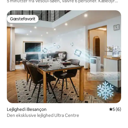
5 minutter fra Vesoul-søen, Vaivre 6 personer. Kæledyr
tilladt.
Gæstefavorit
Gæstefavorit
Lejlighed i Besançon
5 ud af 5
5 (6)
Den eksklusive lejlighed Ultra Centre