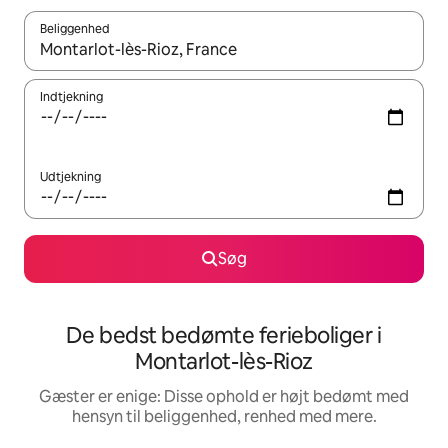
Beliggenhed
Når resultaterne er tilgængelige, skal du navigere med piletaste
Indtjekning
Udtjekning
Søg
De bedst bedømte ferieboliger i
Montarlot-lès-Rioz
Gæster er enige: Disse ophold er højt bedømt med
hensyn til beliggenhed, renhed med mere.