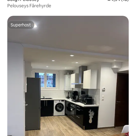
Pelouseys Fårehyrde
Superhost
Superhost