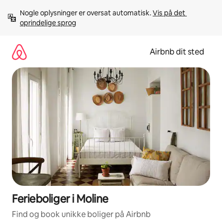
Gå
Nogle oplysninger er oversat automatisk. 
Vis på det 
videre
oprindelige sprog
til
indhold
Airbnb dit sted
Ferieboliger i Moline
Find og book unikke boliger på Airbnb