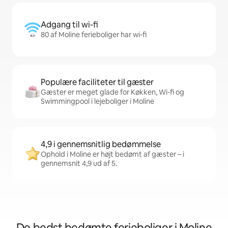
Adgang til wi-fi
80 af Moline ferieboliger har wi-fi
Populære faciliteter til gæster
Gæster er meget glade for Køkken, Wi-fi og
Swimmingpool i lejeboliger i Moline
4,9 i gennemsnitlig bedømmelse
Ophold i Moline er højt bedømt af gæster – i
gennemsnit 4,9 ud af 5.
De bedst bedømte ferieboliger i Moline