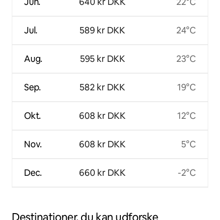
Jun.
640 kr DKK
22°C
Jul.
589 kr DKK
24°C
Aug.
595 kr DKK
23°C
Sep.
582 kr DKK
19°C
Okt.
608 kr DKK
12°C
Nov.
608 kr DKK
5°C
Dec.
660 kr DKK
-2°C
Destinationer, du kan udforske