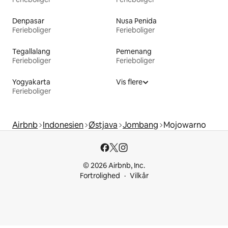
Denpasar
Nusa Penida
Ferieboliger
Ferieboliger
Tegallalang
Pemenang
Ferieboliger
Ferieboliger
Yogyakarta
Vis flere
Ferieboliger
Airbnb
Indonesien
Østjava
Jombang
Mojowarno
© 2026 Airbnb, Inc.
Fortrolighed
Vilkår