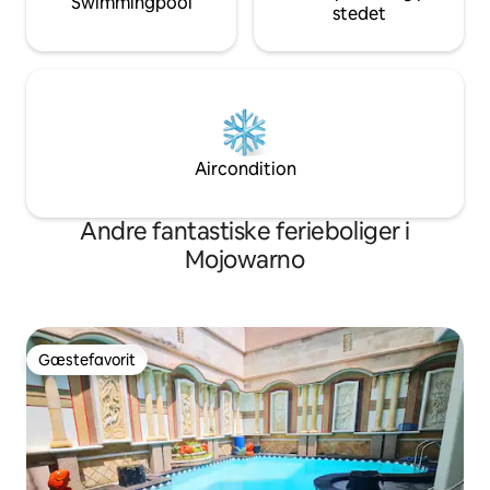
Swimmingpool
stedet
Aircondition
Andre fantastiske ferieboliger i
Mojowarno
Gæstefavorit
Gæstefavorit