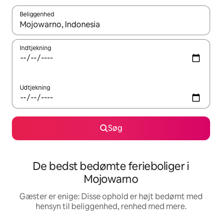
Beliggenhed
Når resultaterne er tilgængelige, skal du navigere med piletaste
Indtjekning
Udtjekning
Søg
De bedst bedømte ferieboliger i
Mojowarno
Gæster er enige: Disse ophold er højt bedømt med
hensyn til beliggenhed, renhed med mere.