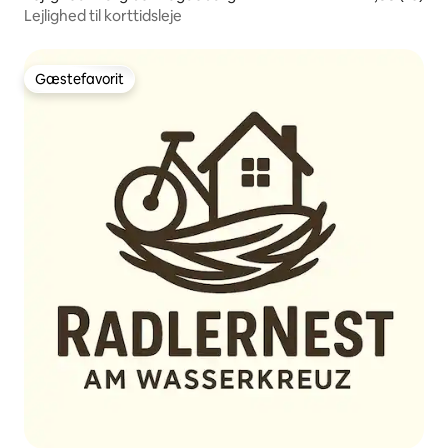
Lejlighed til korttidsleje
Gæstefavorit
Gæstefavorit