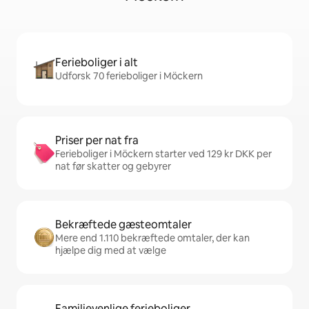
Ferieboliger i alt
Udforsk 70 ferieboliger i Möckern
Priser per nat fra
Ferieboliger i Möckern starter ved 129 kr DKK per
nat før skatter og gebyrer
Bekræftede gæsteomtaler
Mere end 1.110 bekræftede omtaler, der kan
hjælpe dig med at vælge
Familievenlige ferieboliger