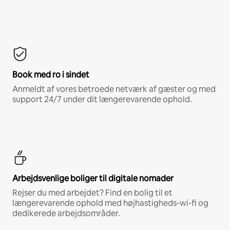
Book med ro i sindet
Anmeldt af vores betroede netværk af gæster og med
support 24/7 under dit længerevarende ophold.
Arbejdsvenlige boliger til digitale nomader
Rejser du med arbejdet? Find en bolig til et
længerevarende ophold med højhastigheds-wi-fi og
dedikerede arbejdsområder.