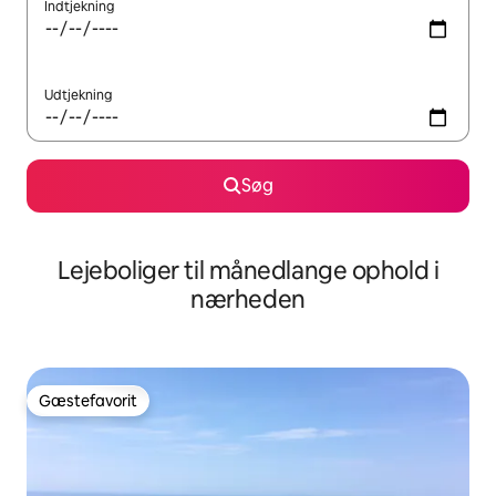
Indtjekning
Udtjekning
Søg
Lejeboliger til månedlange ophold i
nærheden
Gæstefavorit
Gæstefavorit