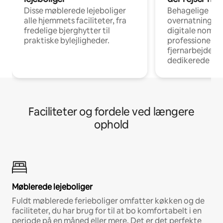
Disse møblerede lejeboliger
Behagelige
alle hjemmets faciliteter, fra
overnatningsmu
fredelige bjerghytter til
digitale nomad
praktiske bylejligheder.
professionelle
fjernarbejde, m
dedikerede ar
Faciliteter og fordele ved længere
ophold
Møblerede lejeboliger
Fuldt møblerede ferieboliger omfatter køkken og de
faciliteter, du har brug for til at bo komfortabelt i en
periode på en måned eller mere. Det er det perfekte