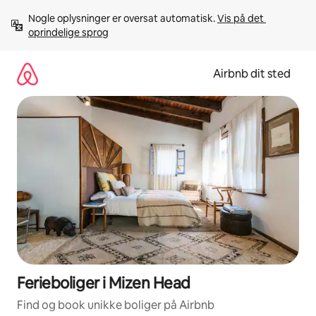
Gå
Nogle oplysninger er oversat automatisk. 
Vis på det 
videre
oprindelige sprog
til
indhold
Airbnb dit sted
Ferieboliger i Mizen Head
Find og book unikke boliger på Airbnb