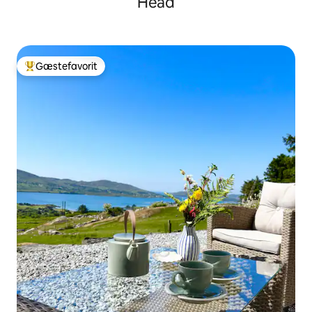
Head
Gæstefavorit
Bedste gæstefavorit