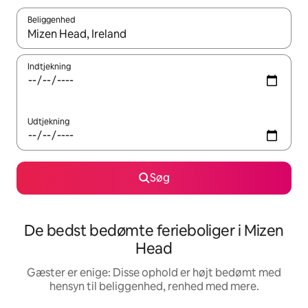
Beliggenhed
Når resultaterne er tilgængelige, skal du navigere med piletaste
Indtjekning
Udtjekning
Søg
De bedst bedømte ferieboliger i Mizen
Head
Gæster er enige: Disse ophold er højt bedømt med
hensyn til beliggenhed, renhed med mere.