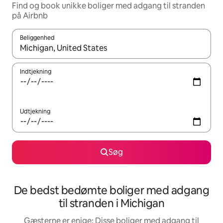
Find og book unikke boliger med adgang til stranden
på Airbnb
Beliggenhed
Når resultaterne er tilgængelige, skal du navigere med piletaste
Indtjekning
Udtjekning
Søg
De bedst bedømte boliger med adgang
til stranden i Michigan
Gæsterne er enige: Disse boliger med adgang til