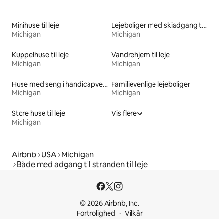
Minihuse til leje
Lejeboliger med skiadgang til døren
Michigan
Michigan
Kuppelhuse til leje
Vandrehjem til leje
Michigan
Michigan
Huse med seng i handicapvenlig højde til leje
Familievenlige lejeboliger
Michigan
Michigan
Store huse til leje
Vis flere
Michigan
Airbnb
USA
Michigan
Både med adgang til stranden til leje
© 2026 Airbnb, Inc.
Fortrolighed
Vilkår