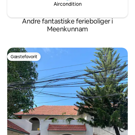
Aircondition
Andre fantastiske ferieboliger i
Meenkunnam
Gæstefavorit
Gæstefavorit