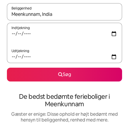
Beliggenhed
Når resultaterne er tilgængelige, skal du navigere med piletaste
Indtjekning
Udtjekning
Søg
De bedst bedømte ferieboliger i
Meenkunnam
Gæster er enige: Disse ophold er højt bedømt med
hensyn til beliggenhed, renhed med mere.