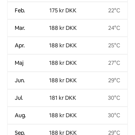
Feb.
175 kr DKK
22°C
Mar.
188 kr DKK
24°C
Apr.
188 kr DKK
25°C
Maj
188 kr DKK
27°C
Jun.
188 kr DKK
29°C
Jul.
181 kr DKK
30°C
Aug.
188 kr DKK
30°C
Sep.
188 kr DKK
29°C