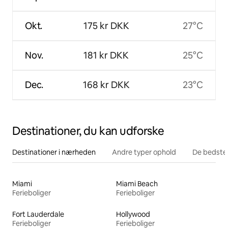
Okt.
175 kr DKK
27°C
Nov.
181 kr DKK
25°C
Dec.
168 kr DKK
23°C
Destinationer, du kan udforske
Destinationer i nærheden
Andre typer ophold
De bedste
Miami
Miami Beach
Ferieboliger
Ferieboliger
Fort Lauderdale
Hollywood
Ferieboliger
Ferieboliger