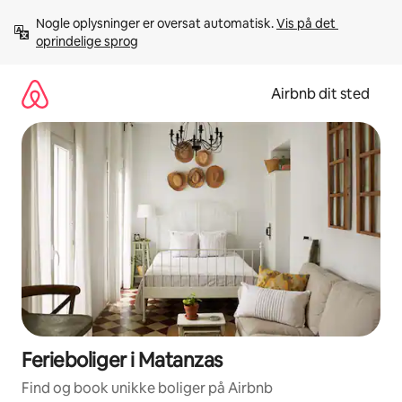
Gå
Nogle oplysninger er oversat automatisk. 
Vis på det 
videre
oprindelige sprog
til
indhold
Airbnb dit sted
Ferieboliger i Matanzas
Find og book unikke boliger på Airbnb