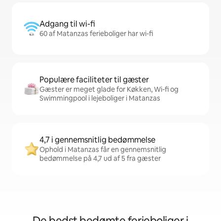
Adgang til wi-fi
60 af Matanzas ferieboliger har wi-fi
Populære faciliteter til gæster
Gæster er meget glade for Køkken, Wi-fi og
Swimmingpool i lejeboliger i Matanzas
4,7 i gennemsnitlig bedømmelse
Ophold i Matanzas får en gennemsnitlig
bedømmelse på 4,7 ud af 5 fra gæster
De bedst bedømte ferieboliger i