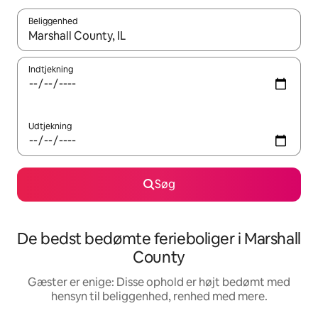
Beliggenhed
Når resultaterne er tilgængelige, skal du navigere med piletaste
Indtjekning
Udtjekning
Søg
De bedst bedømte ferieboliger i Marshall
County
Gæster er enige: Disse ophold er højt bedømt med
hensyn til beliggenhed, renhed med mere.