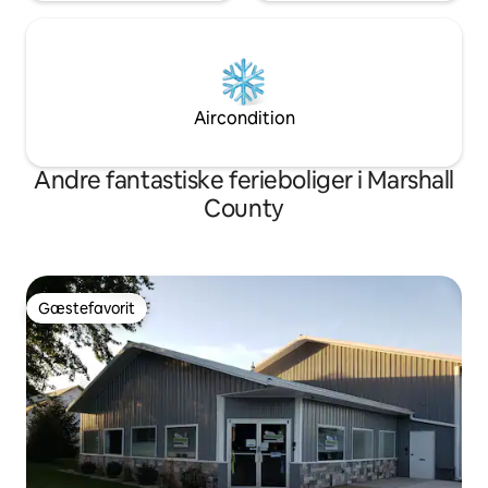
Aircondition
Andre fantastiske ferieboliger i Marshall
County
Gæstefavorit
Gæstefavorit