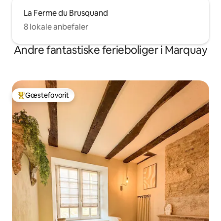
La Ferme du Brusquand
8 lokale anbefaler
Andre fantastiske ferieboliger i Marquay
Gæstefavorit
Bedste gæstefavorit