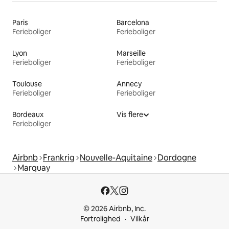
Paris
Barcelona
Ferieboliger
Ferieboliger
Lyon
Marseille
Ferieboliger
Ferieboliger
Toulouse
Annecy
Ferieboliger
Ferieboliger
Bordeaux
Vis flere
Ferieboliger
Airbnb
Frankrig
Nouvelle-Aquitaine
Dordogne
Marquay
© 2026 Airbnb, Inc.
Fortrolighed
Vilkår