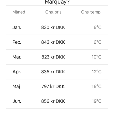
Marquay?
Måned
Gns. pris
Gns. temp.
Jan.
830 kr DKK
6°C
Feb.
843 kr DKK
6°C
Mar.
823 kr DKK
10°C
Apr.
836 kr DKK
12°C
Maj
797 kr DKK
16°C
Jun.
856 kr DKK
19°C