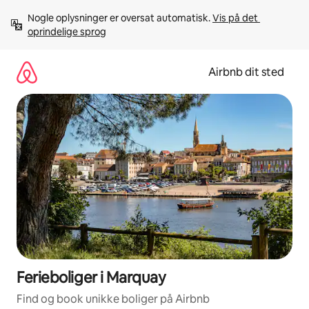
Gå
Nogle oplysninger er oversat automatisk. 
Vis på det 
videre
oprindelige sprog
til
indhold
Airbnb dit sted
Ferieboliger i Marquay
Find og book unikke boliger på Airbnb