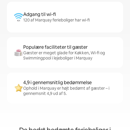
Adgang til wi-fi
120 af Marquay ferieboliger har wi-fi
Populære faciliteter til gæster
Gæster er meget glade for Køkken, Wi-fi og
Swimmingpool i lejeboliger i Marquay
4,9 i gennemsnitlig bedømmelse
Ophold i Marquay er højt bedømt af gæster – i
gennemsnit 4,9 ud af 5.