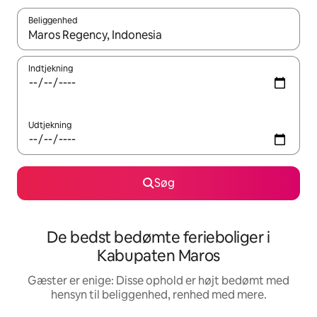
Beliggenhed
Når resultaterne er tilgængelige, skal du navigere med piletaste
Indtjekning
Udtjekning
Søg
De bedst bedømte ferieboliger i
Kabupaten Maros
Gæster er enige: Disse ophold er højt bedømt med
hensyn til beliggenhed, renhed med mere.