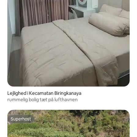
Lejlighed i Kecamatan Biringkanaya
rummelig bolig tæt på lufthavnen
Superhost
Superhost