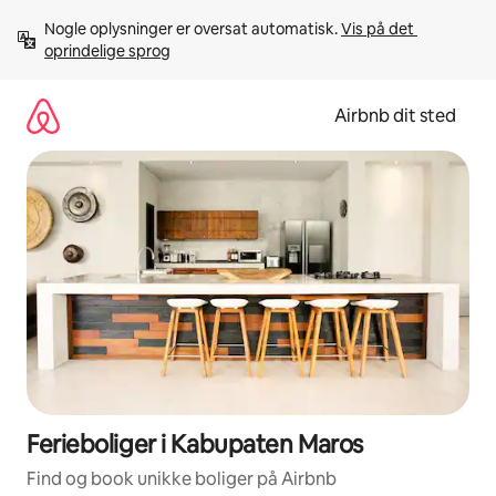
Gå
Nogle oplysninger er oversat automatisk. 
Vis på det 
videre
oprindelige sprog
til
indhold
Airbnb dit sted
Ferieboliger i Kabupaten Maros
Find og book unikke boliger på Airbnb