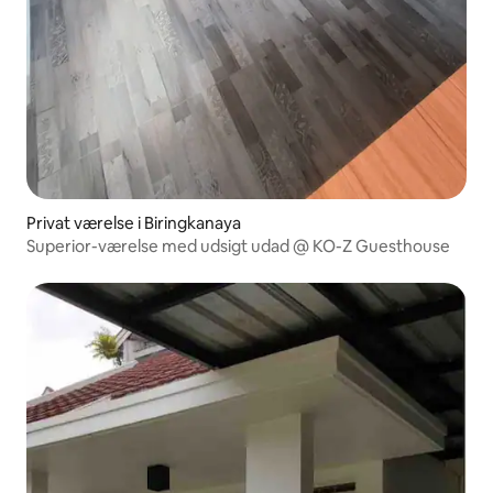
Privat værelse i Biringkanaya
Superior-værelse med udsigt udad @ KO-Z Guesthouse