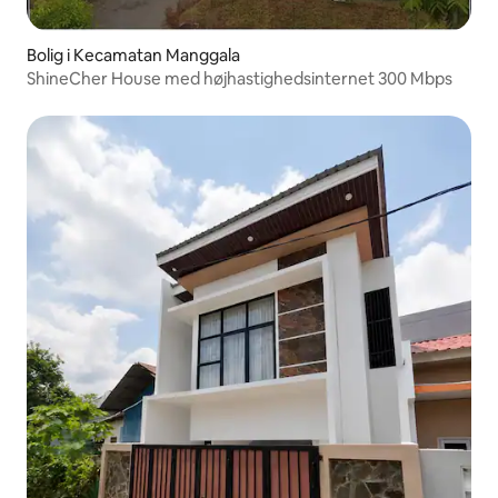
Bolig i Kecamatan Manggala
ShineCher House med højhastighedsinternet 300 Mbps