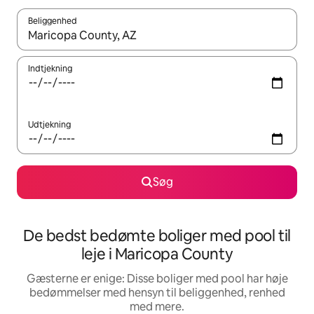
Beliggenhed
Når resultaterne er tilgængelige, skal du navigere med piletaste
Indtjekning
Udtjekning
Søg
De bedst bedømte boliger med pool til
leje i Maricopa County
Gæsterne er enige: Disse boliger med pool har høje
bedømmelser med hensyn til beliggenhed, renhed
med mere.